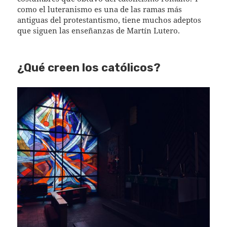
como el luteranismo es una de las ramas más
antiguas del protestantismo, tiene muchos adeptos
que siguen las enseñanzas de Martín Lutero.
¿Qué creen los católicos?