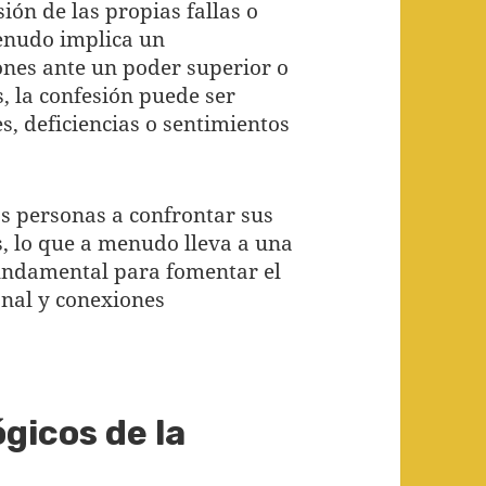
sión de las propias fallas o
menudo implica un
nes ante un poder superior o
s, la confesión puede ser
s, deficiencias o sentimientos
as personas a confrontar sus
, lo que a menudo lleva a una
 fundamental para fomentar el
onal y conexiones
ógicos de la