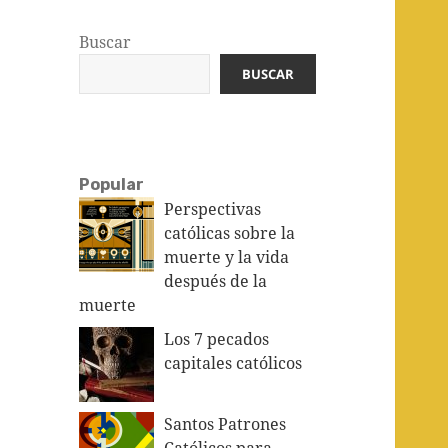
Buscar
BUSCAR
Popular
Perspectivas
católicas sobre la
muerte y la vida
después de la
muerte
Los 7 pecados
capitales católicos
Santos Patrones
Católicos para