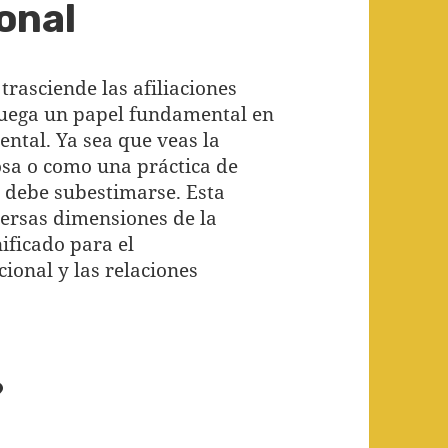
onal
trasciende las afiliaciones
. Juega un papel fundamental en
ental. Ya sea que veas la
iosa o como una práctica de
o debe subestimarse. Esta
versas dimensiones de la
ificado para el
ional y las relaciones
?