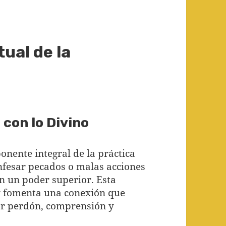
tual de la
con lo Divino
nente integral de la práctica
onfesar pecados o malas acciones
n un poder superior. Esta
 y fomenta una conexión que
ar perdón, comprensión y