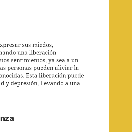
expresar sus miedos,
onando una liberación
estos sentimientos, ya sea a un
las personas pueden aliviar la
onocidas. Esta liberación puede
ad y depresión, llevando a una
enza