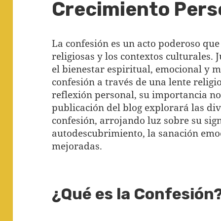
Crecimiento Pers
La confesión es un acto poderoso que 
religiosas y los contextos culturales
el bienestar espiritual, emocional y m
confesión a través de una lente relig
reflexión personal, su importancia n
publicación del blog explorará las di
confesión, arrojando luz sobre su sign
autodescubrimiento, la sanación emoc
mejoradas.
¿Qué es la Confesión