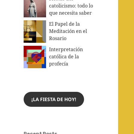
catolicismo: todo lo
que necesita saber
El Papel de la
Meditación en el
Rosario
Interpretación
católica de la
profecía
¡LA FIESTA DE HOY!
Recent Posts