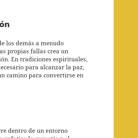
dón
 de los demás a menudo
as propias fallas crea un
ón. En tradiciones espirituales,
ecesario para alcanzar la paz,
 un camino para convertirse en
rre dentro de un entorno