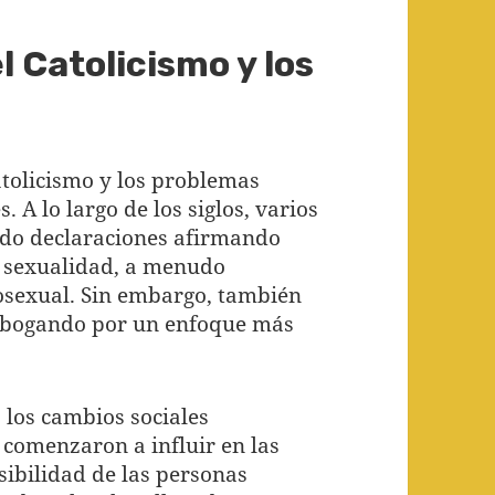
l Catolicismo y los
catolicismo y los problemas
A lo largo de los siglos, varios
tido declaraciones afirmando
la sexualidad, a menudo
sexual. Sin embargo, también
 abogando por un enfoque más
I, los cambios sociales
comenzaron a influir en las
isibilidad de las personas