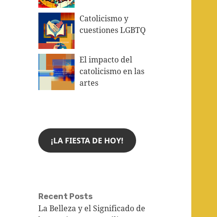
Catolicismo y
cuestiones LGBTQ
El impacto del
catolicismo en las
artes
¡LA FIESTA DE HOY!
Recent Posts
La Belleza y el Significado de