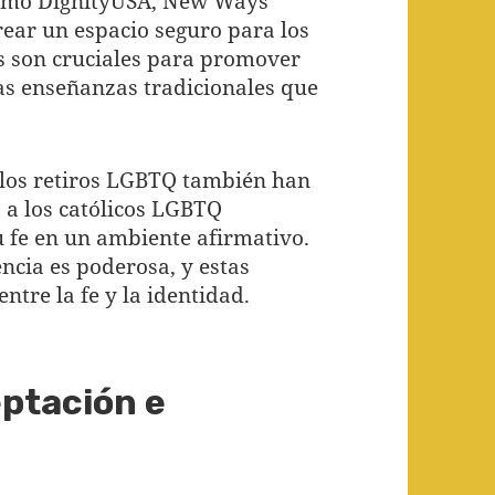
como DignityUSA, New Ways
crear un espacio seguro para los
s son cruciales para promover
las enseñanzas tradicionales que
 los retiros LGBTQ también han
a los católicos LGBTQ
 fe en un ambiente afirmativo.
cia es poderosa, y estas
ntre la fe y la identidad.
eptación e