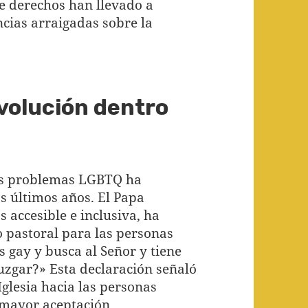
e derechos han llevado a
ncias arraigadas sobre la
volución dentro
 los problemas LGBTQ ha
s últimos años. El Papa
 accesible e inclusiva, ha
o pastoral para las personas
s gay y busca al Señor y tiene
uzgar?» Esta declaración señaló
Iglesia hacia las personas
mayor aceptación.