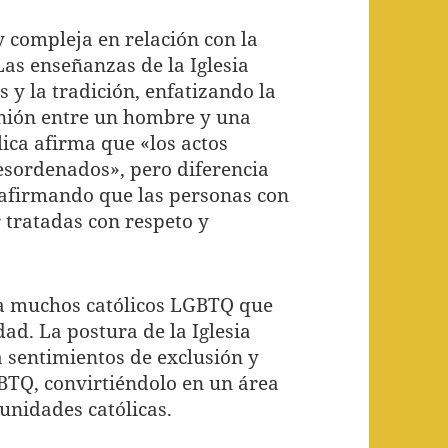
 y compleja en relación con la
as enseñanzas de la Iglesia
 y la tradición, enfatizando la
nión entre un hombre y una
lica afirma que «los actos
sordenados», pero diferencia
 afirmando que las personas con
 tratadas con respeto y
ra muchos católicos LGBTQ que
dad. La postura de la Iglesia
 sentimientos de exclusión y
BTQ, convirtiéndolo en un área
munidades católicas.