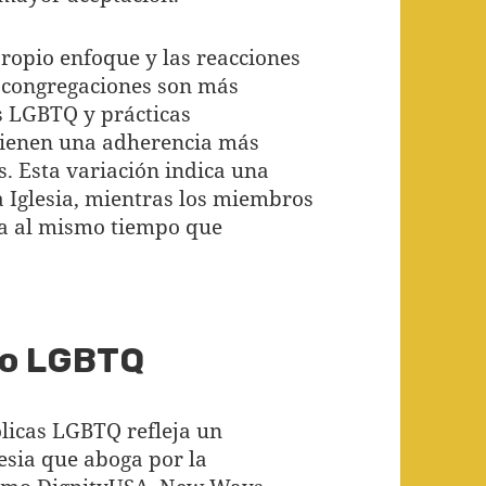
propio enfoque y las reacciones
 congregaciones son más
s LGBTQ y prácticas
tienen una adherencia más
s. Esta variación indica una
 Iglesia, mientras los miembros
a al mismo tiempo que
co LGBTQ
ólicas LGBTQ refleja un
esia que aboga por la