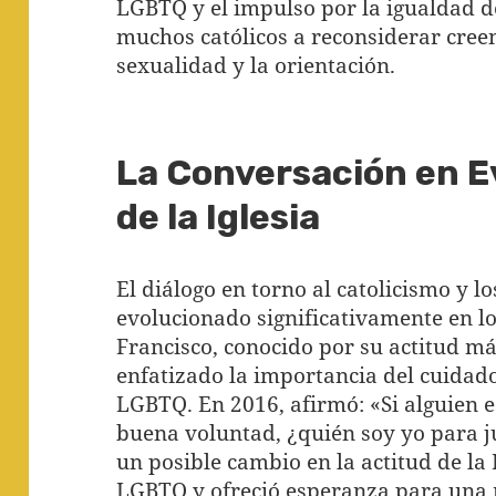
LGBTQ y el impulso por la igualdad d
muchos católicos a reconsiderar cree
sexualidad y la orientación.
La Conversación en E
de la Iglesia
El diálogo en torno al catolicismo y
evolucionado significativamente en lo
Francisco, conocido por su actitud más
enfatizado la importancia del cuidad
LGBTQ. En 2016, afirmó: «Si alguien e
buena voluntad, ¿quién soy yo para j
un posible cambio en la actitud de la 
LGBTQ y ofreció esperanza para una 