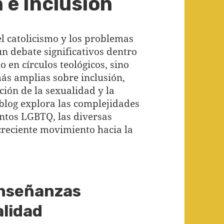
 e Inclusión
el catolicismo y los problemas
n debate significativos dentro
o en círculos teológicos, sino
ás amplias sobre inclusión,
ión de la sexualidad y la
 blog explora las complejidades
untos LGBTQ, las diversas
 creciente movimiento hacia la
Enseñanzas
alidad