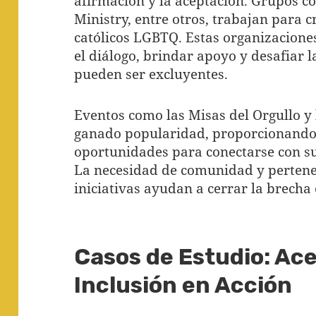
afirmación y la aceptación. Grupos 
Ministry, entre otros, trabajan para 
católicos LGBTQ. Estas organizacione
el diálogo, brindar apoyo y desafiar 
pueden ser excluyentes.
Eventos como las Misas del Orgullo y
ganado popularidad, proporcionando 
oportunidades para conectarse con su
La necesidad de comunidad y pertenen
iniciativas ayudan a cerrar la brecha e
Casos de Estudio: Ac
Inclusión en Acción